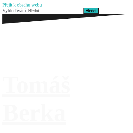
Přejít k obsahu webu
Vyhledávání
Tomáš
Berka