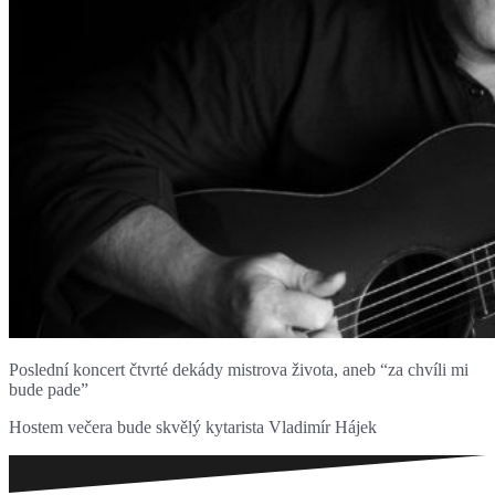
Poslední koncert čtvrté dekády mistrova života, aneb “za chvíli mi
bude pade”
Hostem večera bude skvělý kytarista Vladimír Hájek