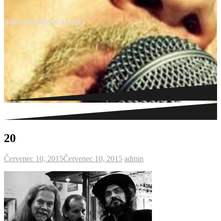
Svět akustické kytary
20
Červenec 10, 2015
Červenec 10, 2015
admin