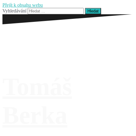
Přejít k obsahu webu
Vyhledávání
Tomáš
Berka