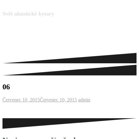
Svět akustické kytary
06
Červenec 10, 2015
Červenec 10, 2015
admin